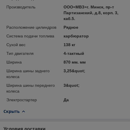
Производитель
ООО«МВЗ»г. Минск, пр-т
Партизанский, д.8, корп. 3,
каб.5.
Расположение цилиндров
Рядное
Система подачи топлива
карбюратор
Сухой вес
138 кг
Тип двигателя
4-тактный
Ширина
870 мм. мм
Ширина шины заднего
3,25&quot;
колеса
Ширина шины переднего
3&quot;
колеса
Электростартер
Да
Скрыть
Условия доставки