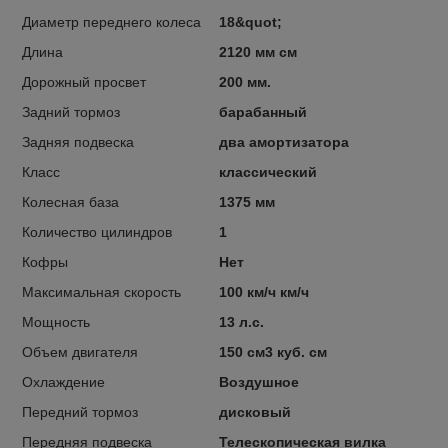
Диаметр переднего колеса
18&quot;
Длина
2120 мм см
Дорожный просвет
200 мм.
Задний тормоз
барабанный
Задняя подвеска
два амортизатора
Класс
классический
Колесная база
1375 мм
Количество цилиндров
1
Кофры
Нет
Максимальная скорость
100 км/ч км/ч
Мощность
13 л.с.
Объем двигателя
150 см3 куб. см
Охлаждение
Воздушное
Передний тормоз
дисковый
Передняя подвеска
Телескопическая вилка