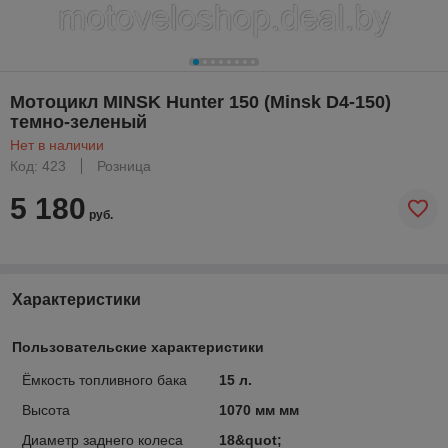
Мотоцикл MINSK Hunter 150 (Minsk D4-150)
темно-зеленый
Нет в наличии
Код: 423
Розница
5 180
руб.
Характеристики
Пользовательские характеристики
Ёмкость топливного бака
15 л.
Высота
1070 мм мм
Диаметр заднего колеса
18&quot;