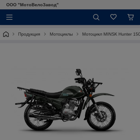
ООО "МотоВелоЗавод"
Продукция
Мотоциклы
Мотоцикл MINSK Hunter 150