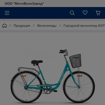
ООО "МотоВелоЗавод"
Продукция
Велосипеды
Городской велосипед AIST