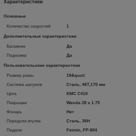
Характеристики
Основные
Количество скоростей
1
Дополнительные характеристики
Багажник
Да
Подножка
Да
Пользовательские характеристики
Размер рамы
19&quot;
Система шатунов
Сталь, 46Т,170 мм
Цепь
KMC C410
Покрышки
Wanda 28 х 1.75
Фонарь
Нет
Передняя втулка
Сталь, 36H
Педали
Feimin, FP-804