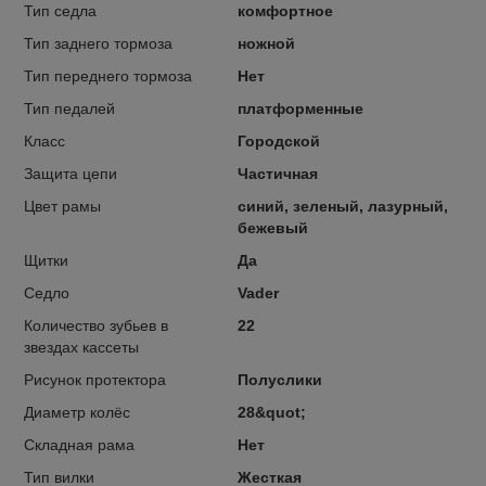
Тип седла
комфортное
Тип заднего тормоза
ножной
Тип переднего тормоза
Нет
Тип педалей
платформенные
Класс
Городской
Защита цепи
Частичная
Цвет рамы
синий, зеленый, лазурный,
бежевый
Щитки
Да
Седло
Vader
Количество зубьев в
22
звездах кассеты
Рисунок протектора
Полуслики
Диаметр колёс
28&quot;
Складная рама
Нет
Тип вилки
Жесткая