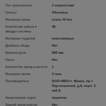
Тип трансмиссии
1-скоростная
Грипсы
Обычные
Материал рамы
сталь Hi-ten
Количество зубьев в
46
звездах системы
Материал педалей
пластиковые
Двойные обода
Нет
Ширина руля
560 мм.
Насос
Нет
Количество звезд в кассете
1
Материал вилки
Сталь
Производитель
ООО«МВЗ»г. Минск, пр-т
Партизанский, д.8, корп. 3,
каб.5.
Амортизация седла
пружины
Задний амортизатор
Нет