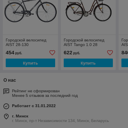
Городской велосипед
Городской велосипед
Гор
AIST 28-130
AIST Tango 1.0 28
AIS
454
622
84
руб.
руб.
Купить
Купить
О нас
Рейтинг не сформирован
Менее 5 отзывов за последний год
Работает с 31.01.2022
г. Минск
г. Минск, пр-т Независимости 134, Минск, Беларусь