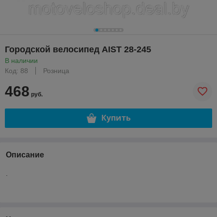
Городской велосипед AIST 28-245
В наличии
Код: 88
Розница
468
руб.
Купить
Описание
.