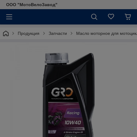
ООО "МотоВелоЗавод"
Продукция
Запчасти
Масло моторное для мотоци