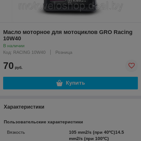
Масло моторное для мотоциклов GRO Racing
10W40
В наличии
Код: RACING 10W40
Розница
70
руб.
Купить
Характеристики
Пользовательские характеристики
Вязкость
105 mm2/s (при 40ºC)14.5
mm2/s (при 100ºC)