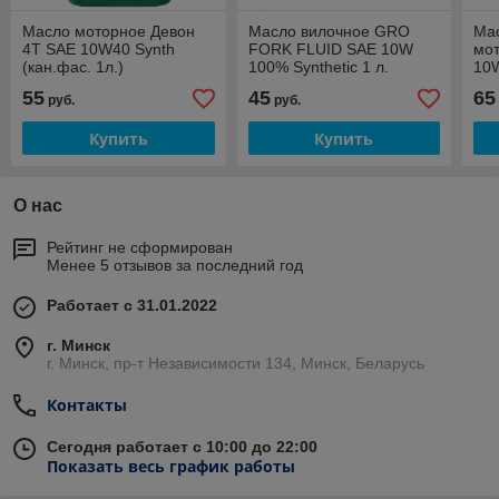
Масло моторное Девон
Масло вилочное GRO
Ма
4T SAE 10W40 Synth
FORK FLUID SAE 10W
мо
(кан.фас. 1л.)
100% Synthetic 1 л.
10
55
45
65
руб.
руб.
Купить
Купить
О нас
Рейтинг не сформирован
Менее 5 отзывов за последний год
Работает с 31.01.2022
г. Минск
г. Минск, пр-т Независимости 134, Минск, Беларусь
Контакты
Сегодня работает с 10:00 до 22:00
Показать весь график работы