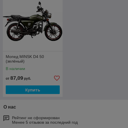
Мопед MINSK D4 50
(зелёный)
В наличии
87,09
от
руб.
Купить
О нас
Рейтинг не сформирован
Менее 5 отзывов за последний год