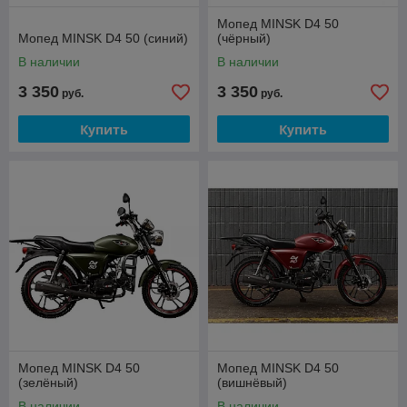
Мопед MINSK D4 50
Мопед MINSK D4 50 (синий)
(чёрный)
В наличии
В наличии
3 350
3 350
руб.
руб.
Купить
Купить
Мопед MINSK D4 50
Мопед MINSK D4 50
(зелёный)
(вишнёвый)
В наличии
В наличии